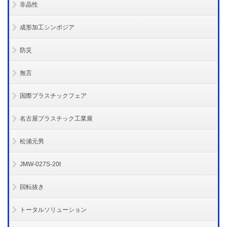
非晶性
成形加工シンポジア
防災
無言
国際プラスチックフェア
名古屋プラスチック工業展
松浦元男
JMW-027S-20t
回転抜き
トータルソリューション