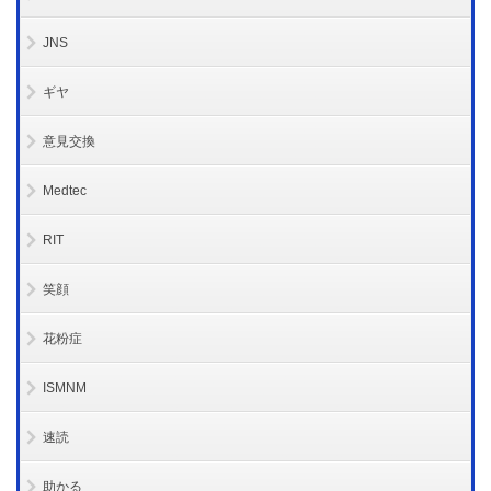
JNS
ギヤ
意見交換
Medtec
RIT
笑顔
花粉症
ISMNM
速読
助かる