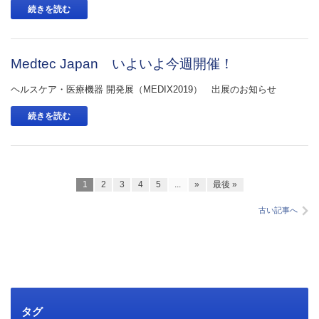
続きを読む
Medtec Japan いよいよ今週開催！
ヘルスケア・医療機器 開発展（MEDIX2019） 出展のお知らせ
続きを読む
1
2
3
4
5
...
»
最後 »
古い記事へ
タグ