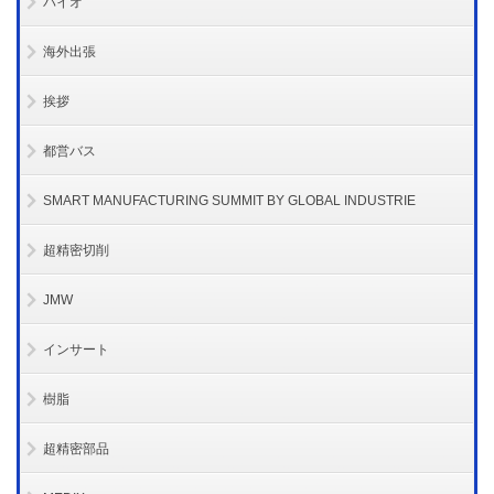
バイオ
海外出張
挨拶
都営バス
SMART MANUFACTURING SUMMIT BY GLOBAL INDUSTRIE
超精密切削
JMW
インサート
樹脂
超精密部品