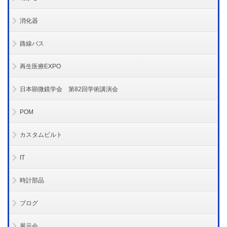
消化器
路線バス
再生医療EXPO
日本顕微鏡学会 第82回学術講演会
POM
カスタムビルト
IT
時計部品
ブログ
展示会