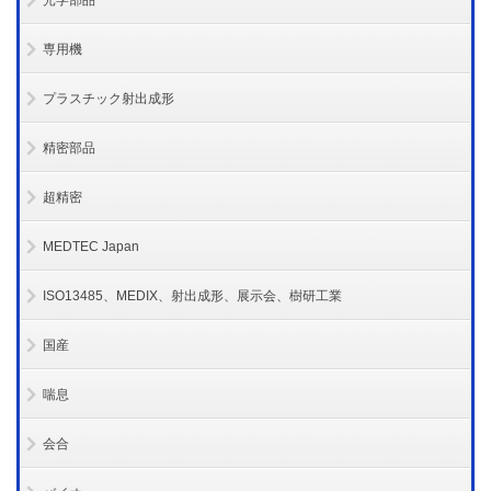
光学部品
専用機
プラスチック射出成形
精密部品
超精密
MEDTEC Japan
ISO13485、MEDIX、射出成形、展示会、樹研工業
国産
喘息
会合