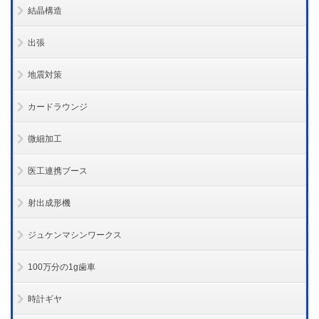
結晶構造
出張
地震対策
カードラウンジ
微細加工
医工連携ブース
射出成形機
ジュケンマシンワークス
100万分の1g歯車
時計ギヤ