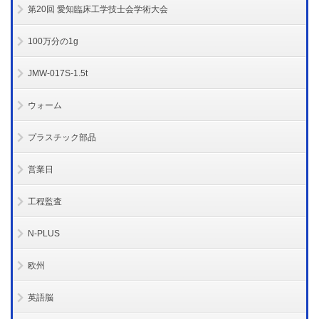
第20回 愛知臨床工学技士会学術大会
100万分の1g
JMW-017S-1.5t
ウォーム
プラスチック部品
営業日
工程監査
N-PLUS
欧州
英語脳