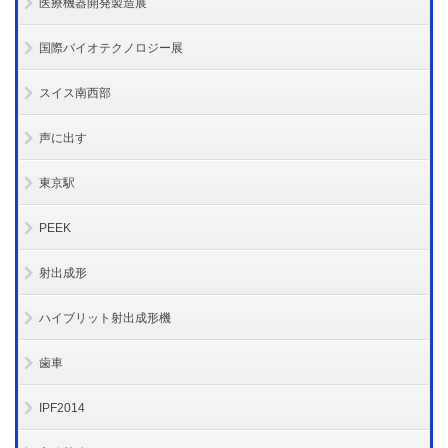
医療機器開発製造展
国際バイオテクノロジー展
スイス南西部
声に出す
東京駅
PEEK
射出成形
ハイブリット射出成形機
歯車
IPF2014