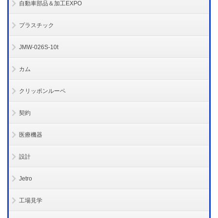
自動車部品＆加工EXPO
プラスチック
JMW-026S-10t
カム
クリッポンルーペ
契約
医療機器
設計
Jetro
工場見学