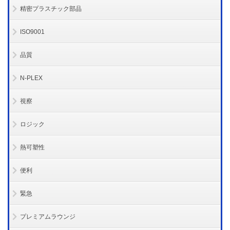
精密プラスチック部品
ISO9001
品質
N-PLEX
視察
ロジック
熱可塑性
便利
緊急
プレミアムラウンジ