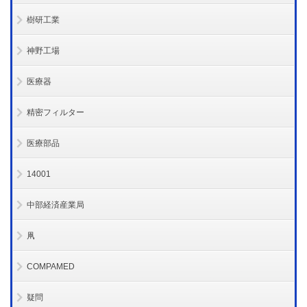
樹研工業
神野工場
医療器
精密フィルター
医療部品
14001
中部経済産業局
凧
COMPAMED
疑問