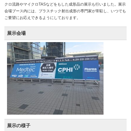
クロ流路やマイクロTASなどをもした成形品の展示も行いました。展示
会場ブース内には、プラスチック射出成形の専門家が常駐し、いつでも
ご要望にお応えできるようにしております。
展示会場
展
示の様子