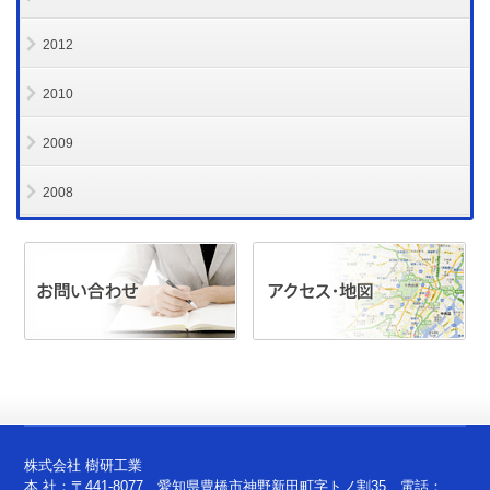
2012
2010
2009
2008
株式会社 樹研工業
本 社：〒441-8077 愛知県豊橋市神野新田町字トノ割35 電話：