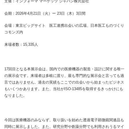
主催：インフォーマ マーケッツ ジャパン株式会社
会期：2026年4月21日（火）ー 23日（木）3日間
会場：東京ビッグサイト 医工連携出会いの広場、日本医工ものづくり
コモンズ内
来場者数：15,335人
17回目となる本展示会は、国内での医療機器の製造・設計に関する唯一
の展示会です。来場者は多岐に渡り、最も専門的な展示会と言っても過
言ではありません。過去の実績もここでの出会いから始まったビジネス
もいくつかあります。また、当社がISO-13485を取得するきっかけにも
なりました。
今回は医療機器のみならず、取り扱いを始めた透過電子顕微鏡関連品も
同時に展示しました。また、研究分野や創薬分野でも利用されうるマイ