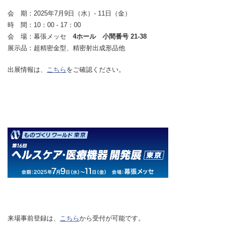
会 期：2025年7月9日（水）- 11日（金）
時 間：10：00 - 17：00
会 場：幕張メッセ
4
ホール 小間番号 21-38
展示品：超精密金型、精密射出成形品他
出展情報は、
こちら
をご確認ください。
来場事前登録は、
こちら
から受付が可能です。