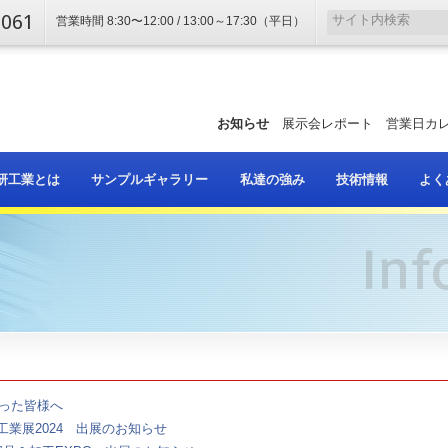
2061
営業時間 8:30〜12:00 / 13:00～17:30（平日）
お知らせ
展示会レポート
営業日カ
研工業とは
サンプルギャラリー
私達の強み
技術情報
よく
なった皆様へ
業展2024 出展のお知らせ