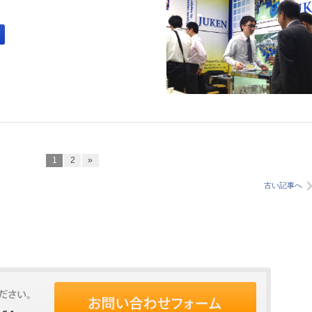
1
2
»
古い記事へ