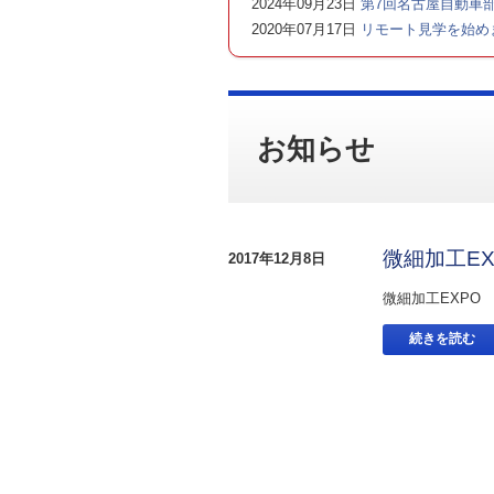
2024年09月23日
第7回名古屋自動車部
2020年07月17日
リモート見学を始め
お知らせ
微細加工E
2017年12月8日
微細加工EXPO
続きを読む