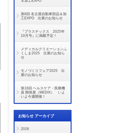
＆加工EXPO
第8回 名古屋自動車部品＆加
工EXPO 出展のお知らせ
『プラスチックス 2025年
10月号』に掲載予定！
メディカルクリエーションふ
くしま2025 出展のお知ら
せ
モノづくりフェア2025 出
展のお知らせ
第16回 ヘルスケア・医療機
器 開発展（MEDIX） いよ
いよ今週開催！
お知らせ アーカイブ
2026