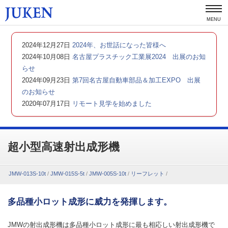
MENU
2024年12月27日
2024年、お世話になった皆様へ
2024年10月08日
名古屋プラスチック工業展2024 出展のお知
らせ
2024年09月23日
第7回名古屋自動車部品＆加工EXPO 出展
のお知らせ
2020年07月17日
リモート見学を始めました
超小型高速射出成形機
JMW-013S-10t
/
JMW-015S-5t
/
JMW-005S-10t
/
リーフレット
/
多品種小ロット成形に威力を発揮します。
JMWの射出成形機は多品種小ロット成形に最も相応しい射出成形機で