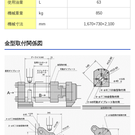
使用油量
L
63
機械重量
kg
850
機械寸法
mm
1,670×730×2,100
金型取付関係図