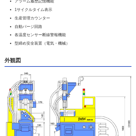
アラーム履歴記憶機能
1サイクルタイム表示
生産管理カウンター
自動パージ回路
各温度センサー断線警報機能
型締め安全装置（電気・機械）
外観図