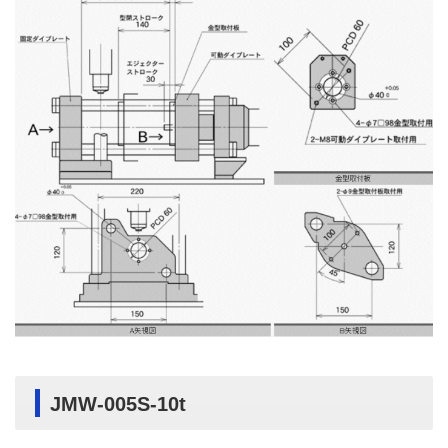
JMW-005S-10t