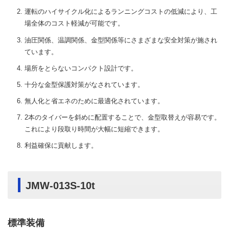
運転のハイサイクル化によるランニングコストの低減により、工
場全体のコスト軽減が可能です。
油圧関係、温調関係、金型関係等にさまざまな安全対策が施され
ています。
場所をとらないコンパクト設計です。
十分な金型保護対策がなされています。
無人化と省エネのために最適化されています。
2本のタイバーを斜めに配置することで、金型取替えが容易です。
これにより段取り時間が大幅に短縮できます。
利益確保に貢献します。
JMW-013S-10t
標準装備