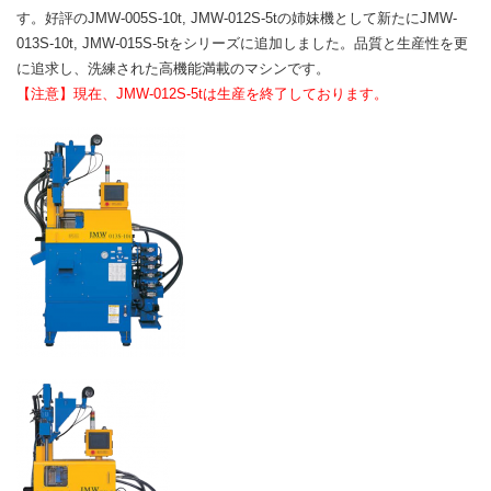
す。好評のJMW-005S-10t, JMW-012S-5tの姉妹機として新たにJMW-
013S-10t, JMW-015S-5tをシリーズに追加しました。品質と生産性を更
に追求し、洗練された高機能満載のマシンです。
【注意】現在、JMW-012S-5tは生産を終了しております。