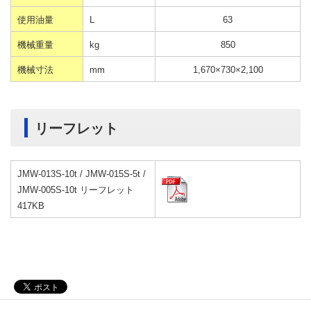
使用油量
L
63
機械重量
kg
850
機械寸法
mm
1,670×730×2,100
リーフレット
JMW-013S-10t / JMW-015S-5t /
JMW-005S-10t リーフレット
417KB