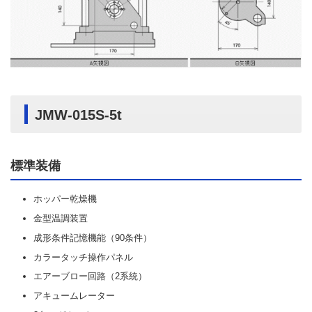
JMW-015S-5t
標準装備
ホッパー乾燥機
金型温調装置
成形条件記憶機能（90条件）
カラータッチ操作パネル
エアーブロー回路（2系統）
アキュームレーター