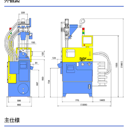
外観図
主仕様