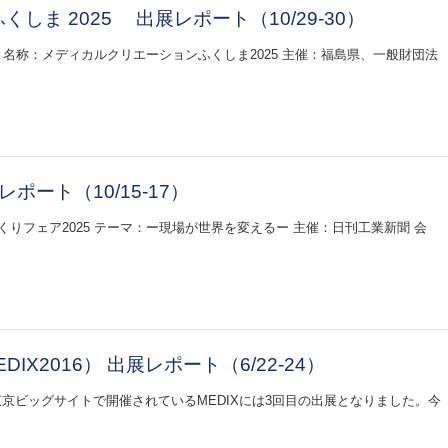
ま 2025 出展レポート（10/29-30）
5 名称：メディカルクリエーションふくしま2025 主催：福島県、一般財団法
ポート（10/15-17）
りフェア2025 テーマ：ー現場が世界を変えるー 主催：日刊工業新聞 会
IX2016） 出展レポート（6/22-24）
6）東京ビッグサイトで開催されているMEDIXには3回目の出展となりました。今