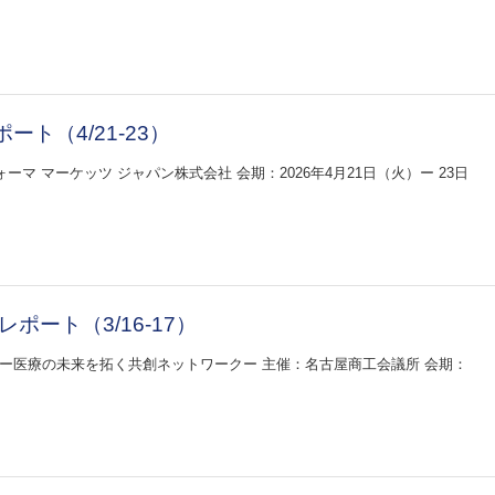
レポート（4/21-23）
インフォーマ マーケッツ ジャパン株式会社 会期：2026年4月21日（火）ー 23日
ポート（3/16-17）
マ：ー医療の未来を拓く共創ネットワークー 主催：名古屋商工会議所 会期：