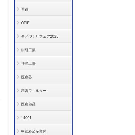
習得
OPIE
モノづくりフェア2025
樹研工業
神野工場
医療器
精密フィルター
医療部品
14001
中部経済産業局