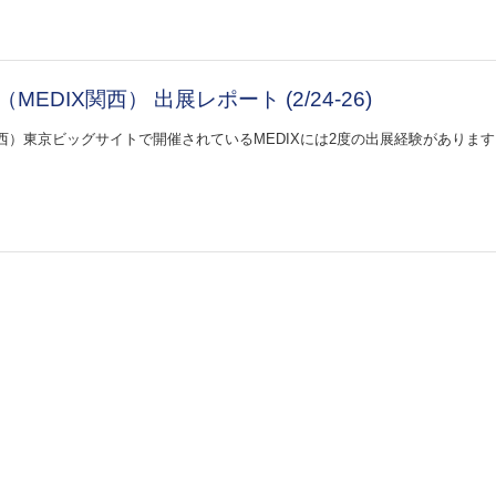
EDIX関西） 出展レポート (2/24-26)
関西）東京ビッグサイトで開催されているMEDIXには2度の出展経験があります