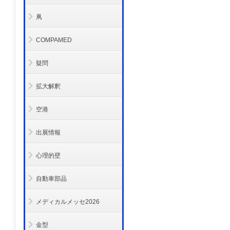
凧
COMPAMED
疑問
拡大解釈
空港
出展情報
心理的壁
自動車部品
メディカルメッセ2026
金型