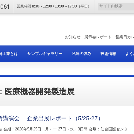
2061
営業時間 8:30〜12:00 / 13:00～17:30（平日）
お知らせ
展示会レポート
営業日カ
研工業とは
サンプルギャラリー
私達の強み
技術情報
よく
: 医療機器開発製造展
講演会 企業出展レポート（5/25-27）
会期：2026年5月25日（月）ー 27日（水）3日間 会場：仙台国際センタ