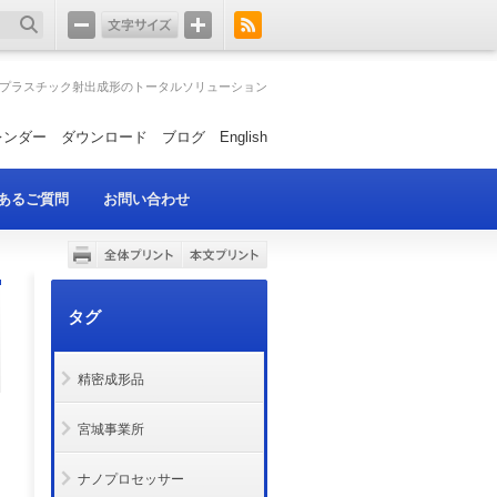
プラスチック射出成形のトータルソリューション
レンダー
ダウンロード
ブログ
English
あるご質問
お問い合わせ
タグ
精密成形品
宮城事業所
ナノプロセッサー