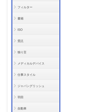
フィルター
書籍
ISO
受託
独り言
メディカルデバイス
仕事スタイル
ジャパングリッシュ
羽田
自動車