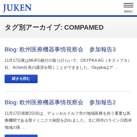
MENU
タグ別アーカイブ: COMPAMED
Blog: 欧州医療機器事情視察会 参加報告3
11月17日夜はMUFG銀行の取り計らいで、OSYPKA AG（オズィプカ）
社、Achim社長の講演を聞くことができました。Osypkaはア …
続きを読む
Blog: 欧州医療機器事情視察会 参加報告2
11月17日視察2日目は、デュッセルドルフ市の地域医療を担う重要な医
療機関である聖ドミニクス病院を訪れました。主に同市のライン川西岸
地域の医 …