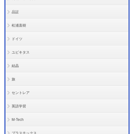
品証
松浦直樹
ドイツ
ユビキタス
結晶
旅
セントレア
英語学習
M-Tech
プラスチックス