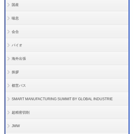
国産
喘息
会合
バイオ
海外出張
挨拶
都営バス
SMART MANUFACTURING SUMMIT BY GLOBAL INDUSTRIE
超精密切削
JMW