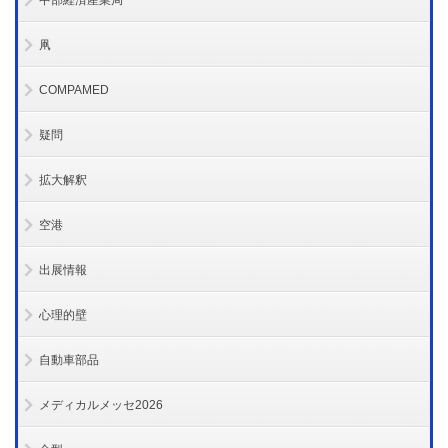
中部経済産業局
凧
COMPAMED
疑問
拡大解釈
空港
出展情報
心理的壁
自動車部品
メディカルメッセ2026