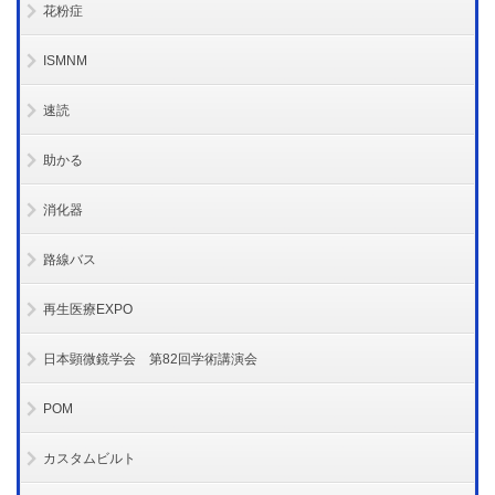
花粉症
ISMNM
速読
助かる
消化器
路線バス
再生医療EXPO
日本顕微鏡学会 第82回学術講演会
POM
カスタムビルト