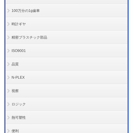
100万分の1g歯車
時計ギヤ
精密プラスチック部品
ISO9001
品質
N-PLEX
視察
ロジック
熱可塑性
便利