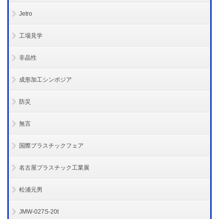
Jetro
工場見学
非晶性
成形加工シンポジア
防災
無言
国際プラスチックフェア
名古屋プラスチック工業展
松浦元男
JMW-027S-20t