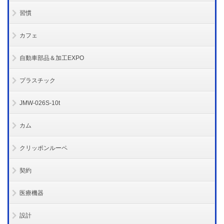
習慣
カフェ
自動車部品＆加工EXPO
プラスチック
JMW-026S-10t
カム
クリッポンルーペ
契約
医療機器
設計