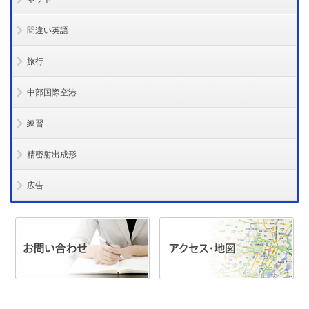
間違い英語
旅行
中部国際空港
練習
精密射出成形
広告