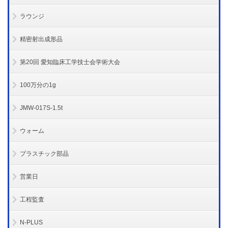
ラウンジ
精密射出成形品
第20回 愛知臨床工学技士会学術大会
100万分の1g
JMW-017S-1.5t
ウォーム
プラスチック部品
営業日
工程監査
N-PLUS