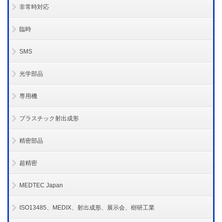
非常時対応
臨時
SMS
光学部品
専用機
プラスチック射出成形
精密部品
超精密
MEDTEC Japan
ISO13485、MEDIX、射出成形、展示会、樹研工業